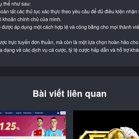
Cụ thể như sau:
oàn tất các thủ tục xác thực theo yêu cầu để đủ điều kiện nhận
ài khoản chính chủ của mình.
ẽ được áp dụng một cách hợp lệ và công bằng cho mọi thành viê
ược trực tuyến đơn thuần, mà còn là một lựa chọn hoàn hảo cho
đa dạng về các dịch vụ cá cược, tỷ lệ cược hấp dẫn và hỗ trợ kh
Bài viết liên quan