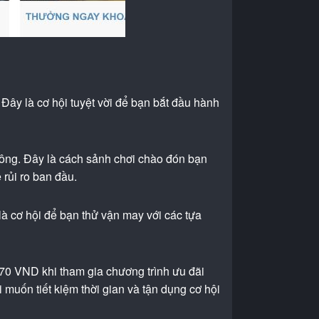
 Đây là cơ hội tuyệt vời để bạn bắt đầu hành
công. Đây là cách sảnh chơi chào đón bạn
rủi ro ban đầu.
là cơ hội để bạn thử vận may với các tựa
 70 VND khi tham gia chương trình ưu đãi
muốn tiết kiệm thời gian và tận dụng cơ hội