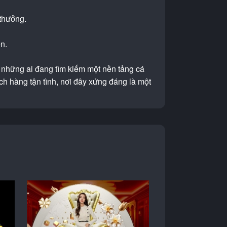
 thưởng.
n.
 những ai đang tìm kiếm một nền tảng cá
ách hàng tận tình, nơi đây xứng đáng là một