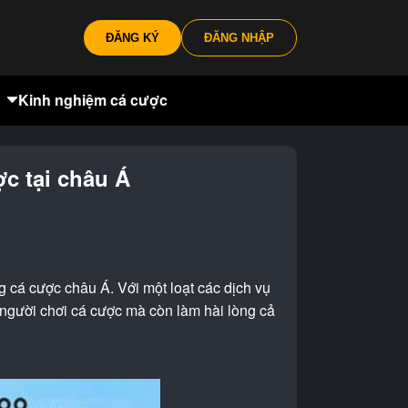
ĐĂNG KÝ
ĐĂNG NHẬP
Kinh nghiệm cá cược
c tại châu Á
g cá cược châu Á. Với một loạt các dịch vụ
người chơi cá cược mà còn làm hài lòng cả