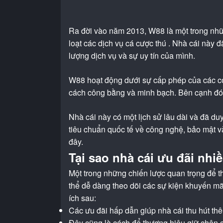
Ra đời vào năm 2013, W88 là một trong những
loạt các dịch vụ cá cược thú . Nhà cái này
lượng dịch vụ và sự uy tín của mình.
W88 hoạt động dưới sự cấp phép của các cơ
cách công bằng và minh bạch. Bên cạnh đó, 
Nhà cái này có một lịch sử lâu dài và đã du
tiêu chuẩn quốc tế về công nghệ, bảo mật v
đây.
Tại sao nhà cái ưu đãi nhi
Một trong những chiến lược quan trọng để th
thể dễ dàng theo dõi các sự kiện khuyến mãi
ích sau:
Các ưu đãi hấp dẫn giúp nhà cái thu hút thê
Đây cũng là cách để thương hiệu giữ chân c