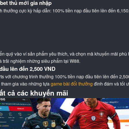
bet thủ mới gia nhập
h thưởng cực kỳ hấp dẫn: 100% tiền nạp đầu tiên lên đến 6,15
ển quỹ vào ví sản phẩm yêu thích, và chọn mã khuyến mãi phù h
à trải nghiệm những siêu phẩm tại W88.
đầu lên đến 2,500 VND
ts với chương trình thưởng 100% tiền nạp đầu tiên lên đến 2,5
n tham gia vào những tựa
game bài đổi thưởng
đình đám và tối ư
ất cả các khuyến mãi