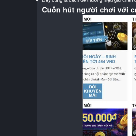
Cuốn hút người chơi với c