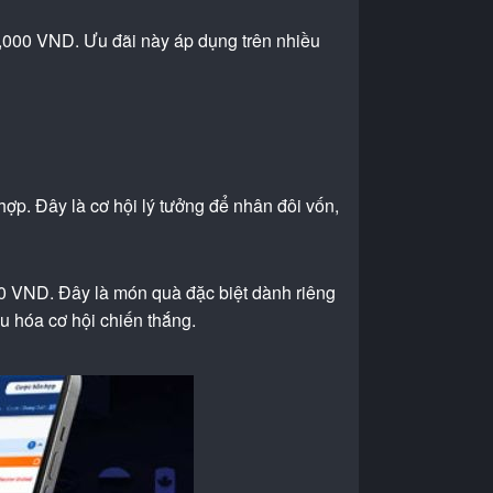
0,000 VND. Ưu đãi này áp dụng trên nhiều
ợp. Đây là cơ hội lý tưởng để nhân đôi vốn,
00 VND. Đây là món quà đặc biệt dành riêng
u hóa cơ hội chiến thắng.