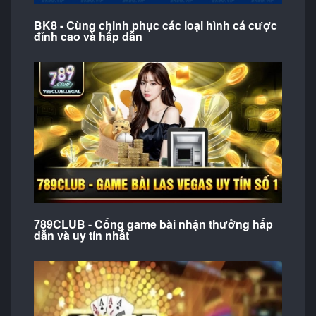
BK8 - Cùng chinh phục các loại hình cá cược
đỉnh cao và hấp dẫn
789CLUB - Cổng game bài nhận thưởng hấp
dẫn và uy tín nhất