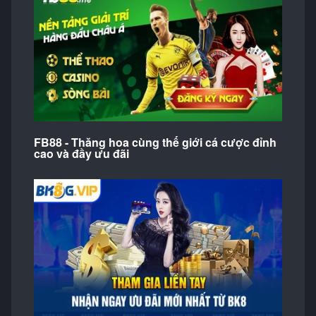
FB88 - Thăng hoa cùng thế giới cá cược đỉnh
cao và đầy ưu đãi