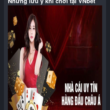
Những lưu ý khi chơi tại VNbet