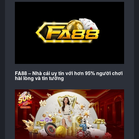
FA88 – Nhà cái uy tín với hơn 95% người chơi
hài lòng và tin tưởng