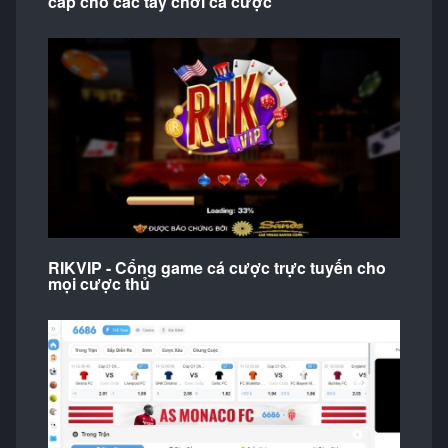
cấp cho các tay chơi cá cược
RIKVIP - Cổng game cá cược trực tuyến cho
mọi cược thủ