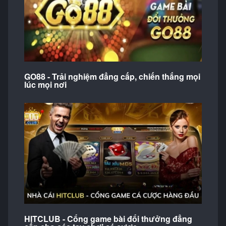
GO88 - Trải nghiệm đẳng cấp, chiến thắng mọi
lúc mọi nơi
HITCLUB - Cổng game bài đổi thưởng đẳng