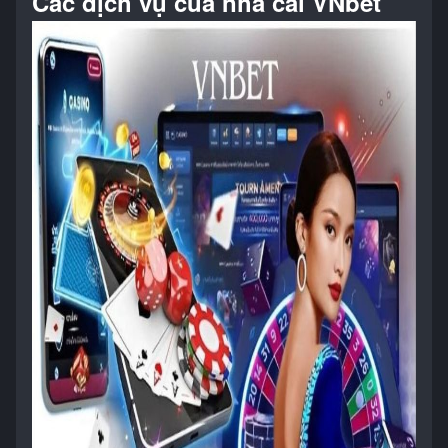
Các dịch vụ của nhà cái VNbet