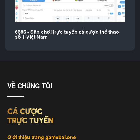
6686 - Sân chơi trực tuyến cá cược thể thao
số 1 Việt Nam
VỀ CHÚNG TÔI
Giới thiệu trang gamebai.one