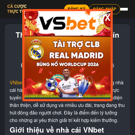
ĐĂNG KÝ
ĐĂNG NHẬP
X
Tham gia nhà cái VNbet uy tín
hàng đầu Việt Nam
Đăng bởi
game bài đổi thưởng
|
2024-12-05
VNbet
đang khẳng định vị thế là một trong những nhà
cái hàng đầu tại Việt Nam, đặc biệt với cá cược trực
tuyến và game bài đổi thưởng hấp dẫn. Với giao diện
thân thiện, dễ sử dụng và nhiều ưu đãi, trang đang thu
hút đông đảo người chơi. Đây là điểm đến lý tưởng
cho những ai yêu thích giải trí kết hợp kiếm thưởng.
Giới thiệu về nhà cái VNbet