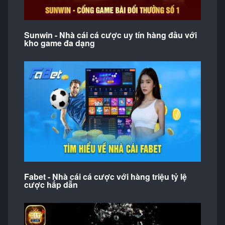
Sunwin - Nhà cái cá cược uy tín hàng đầu với
kho game đa dạng
Fabet - Nhà cái cá cược với hàng triệu tỷ lệ
cược hấp dẫn