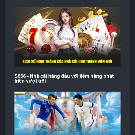
S666 - Nhà cái hàng đầu với tiềm năng phát
triển vượt trội