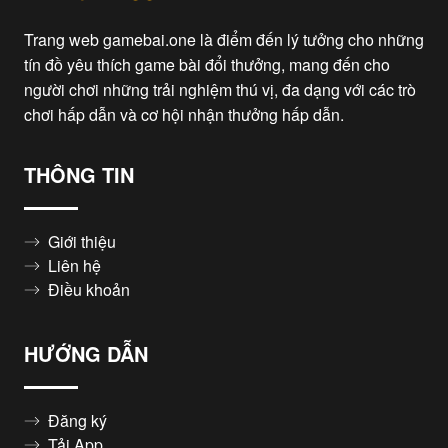
Trang web gamebai.one là điểm đến lý tưởng cho những
tín đồ yêu thích game bài đổi thưởng, mang đến cho
người chơi những trải nghiệm thú vị, đa dạng với các trò
chơi hấp dẫn và cơ hội nhận thưởng hấp dẫn.
THÔNG TIN
Giới thiệu
Liên hệ
Điều khoản
HƯỚNG DẪN
Đăng ký
Tải App