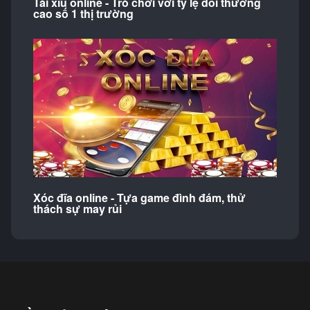
Tài xỉu online - Trò chơi với tỷ lệ đổi thưởng
cao số 1 thị trường
Xóc đĩa online - Tựa game đình đám, thử
thách sự may rủi