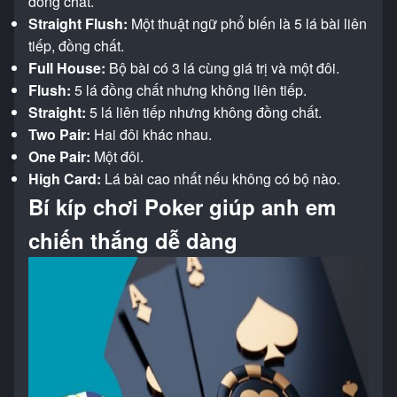
đồng chất.
Straight Flush:
Một thuật ngữ phổ biến là 5 lá bài liên
tiếp, đồng chất.
Full House:
Bộ bài có 3 lá cùng giá trị và một đôi.
Flush:
5 lá đồng chất nhưng không liên tiếp.
Straight:
5 lá liên tiếp nhưng không đồng chất.
Two Pair:
Hai đôi khác nhau.
One Pair:
Một đôi.
High Card:
Lá bài cao nhất nếu không có bộ nào.
Bí kíp chơi Poker giúp anh em
chiến thắng dễ dàng