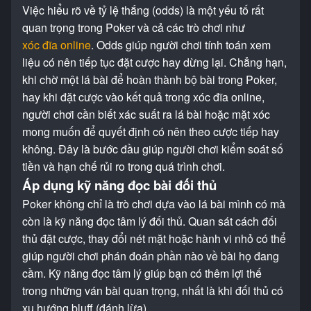
Việc hiểu rõ về tỷ lệ thắng (odds) là một yếu tố rất
quan trọng trong Poker và cả các trò chơi như
xóc đĩa online
. Odds giúp người chơi tính toán xem
liệu có nên tiếp tục đặt cược hay dừng lại. Chẳng hạn,
khi chờ một lá bài để hoàn thành bộ bài trong Poker,
hay khi đặt cược vào kết quả trong xóc đĩa online,
người chơi cần biết xác suất ra lá bài hoặc mặt xóc
mong muốn để quyết định có nên theo cược tiếp hay
không. Đây là bước đầu giúp người chơi kiểm soát số
tiền và hạn chế rủi ro trong quá trình chơi.
Áp dụng kỹ năng đọc bài đối thủ
Poker không chỉ là trò chơi dựa vào lá bài mình có mà
còn là kỹ năng đọc tâm lý đối thủ. Quan sát cách đối
thủ đặt cược, thay đổi nét mặt hoặc hành vi nhỏ có thể
giúp người chơi phán đoán phần nào về bài họ đang
cầm. Kỹ năng đọc tâm lý giúp bạn có thêm lợi thế
trong những ván bài quan trọng, nhất là khi đối thủ có
xu hướng bluff (đánh lừa).