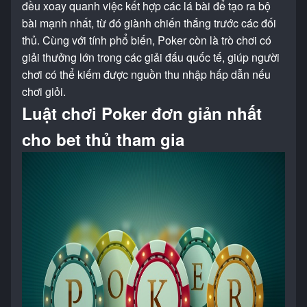
đều xoay quanh việc kết hợp các lá bài để tạo ra bộ
bài mạnh nhất, từ đó giành chiến thắng trước các đối
thủ. Cùng với tính phổ biến, Poker còn là trò chơi có
giải thưởng lớn trong các giải đấu quốc tế, giúp người
chơi có thể kiếm được nguồn thu nhập hấp dẫn nếu
chơi giỏi.
Luật chơi Poker đơn giản nhất
cho bet thủ tham gia