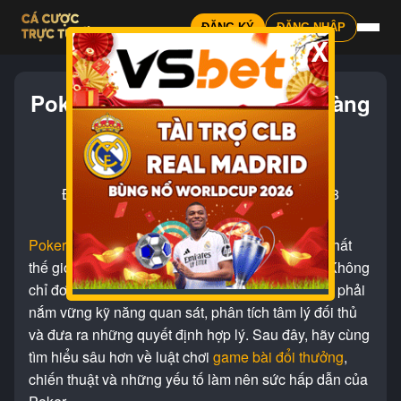
ĐĂNG KÝ
ĐĂNG NHẬP
X
Poker - Trò chơi bài thu hút hàng
triệu bet thủ tham gia
Đăng bởi
game bài đổi thưởng
|
2024-11-28
Poker
là một trong những trò chơi bài nổi tiếng nhất
thế giới, nổi bật với tính chiến thuật và kỹ năng. Không
chỉ đơn giản là may rủi, Poker đòi hỏi người chơi phải
nắm vững kỹ năng quan sát, phân tích tâm lý đối thủ
và đưa ra những quyết định hợp lý. Sau đây, hãy cùng
tìm hiểu sâu hơn về luật chơi
game bài đổi thưởng
,
chiến thuật và những yếu tố làm nên sức hấp dẫn của