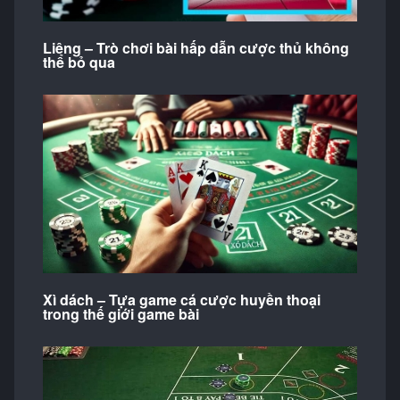
Liêng – Trò chơi bài hấp dẫn cược thủ không
thể bỏ qua
Xì dách – Tựa game cá cược huyền thoại
trong thế giới game bài