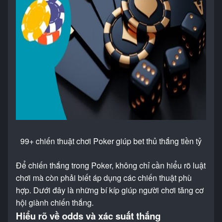
99+ chiến thuật chơi Poker giúp bet thủ thắng tiền tỷ
Để chiến thắng trong Poker, không chỉ cần hiểu rõ luật
chơi mà còn phải biết áp dụng các chiến thuật phù
hợp. Dưới đây là những bí kíp giúp người chơi tăng cơ
hội giành chiến thắng.
Hiểu rõ về odds và xác suất thắng