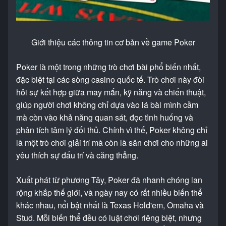
Giới thiệu các thông tin cơ bản về game Poker
Poker là một trong những trò chơi bài phổ biến nhất,
đặc biệt tại các sòng casino quốc tế. Trò chơi này đòi
hỏi sự kết hợp giữa may mắn, kỹ năng và chiến thuật,
giúp người chơi không chỉ dựa vào lá bài mình cầm
mà còn vào khả năng quan sát, đọc tình huống và
phân tích tâm lý đối thủ. Chính vì thế, Poker không chỉ
là một trò chơi giải trí mà còn là sân chơi cho những ai
yêu thích sự đấu trí và căng thẳng.
Xuất phát từ phương Tây, Poker đã nhanh chóng lan
rộng khắp thế giới, và ngày nay có rất nhiều biến thể
khác nhau, nổi bật nhất là Texas Hold'em, Omaha và
Stud. Mỗi biến thể đều có luật chơi riêng biệt, nhưng