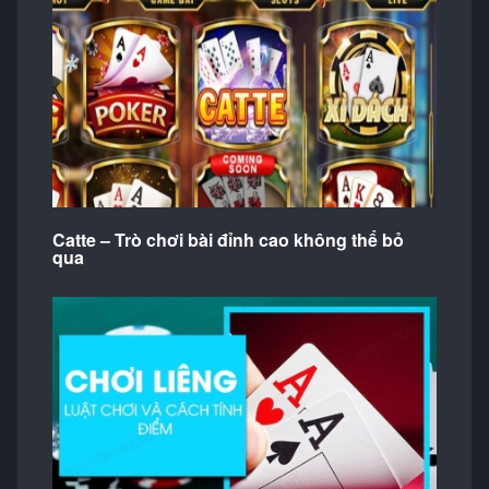
Catte – Trò chơi bài đỉnh cao không thể bỏ
qua