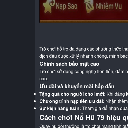
Trò chơi hỗ trợ đa dạng các phương thức th
dịch đều được xử lý nhanh chóng, minh bạc
Chính sách bảo mật cao
Trò chơi sử dụng công nghệ tiên tiến, đảm b
cao.
Ưu đãi và khuyến mãi hấp dẫn
Tặng quà cho người chơi mới:
Khi đăng 
Chương trình nạp tiền ưu đãi:
Nhận thêm 
Sự kiện hàng tuần:
Tham gia để nhận quà t
Cách chơi Nổ Hũ 79 hiệu q
Quay hũ đổi thưởng là trò chơi mang tính g