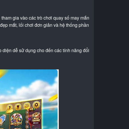
hể tham gia vào các trò chơi quay số may mắn
 đẹp mắt, lối chơi đơn giản và hệ thống phần
ao diện dễ sử dụng cho đến các tính năng đổi