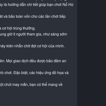
ây là hướng dẫn chi tiết giúp bạn chơi Nổ Hũ
át và bảo toàn vốn cho các lần chơi tiếp
 cơ hội trúng thưởng.
ung giờ ít người tham gia, như sáng sớm
 hãy kiên nhẫn chờ đợi cơ hội của mình.
uyên. Mọi giao dịch đều được bảo đảm an
rò chơi. Đặc biệt, các hiệu ứng đồ họa và
n một chút may mắn, bạn có thể mang về