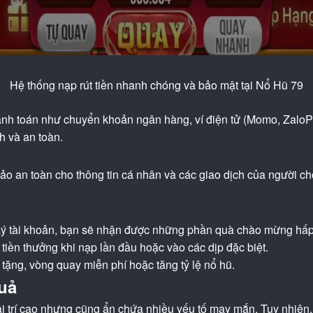
Hệ thống nạp rút tiền nhanh chóng và bảo mật tại Nổ Hũ 79
anh toán như chuyển khoản ngân hàng, ví điện tử (Momo, ZaloPay
h và an toàn.
ảo an toàn cho thông tin cá nhân và các giao dịch của người chơ
ký tài khoản, bạn sẽ nhận được những phần quà chào mừng hấp
tiền thưởng khi nạp lần đầu hoặc vào các dịp đặc biệt.
ặng, vòng quay miễn phí hoặc tăng tỷ lệ nổ hũ.
uả
iải trí cao nhưng cũng ẩn chứa nhiều yếu tố may mắn. Tuy nhiên,