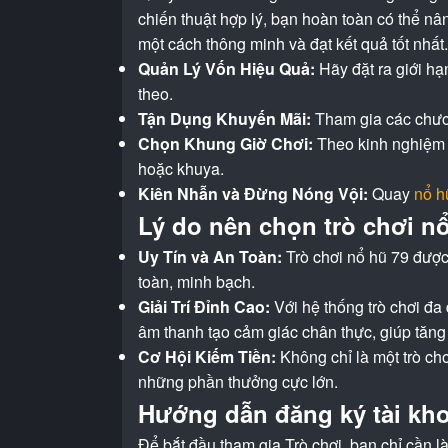
chiến thuật hợp lý, bạn hoàn toàn có thể nâ
một cách thông minh và đạt kết quả tốt nhất.
Quản Lý Vốn Hiệu Quả:
Hãy đặt ra giới hạ
theo.
Tận Dụng Khuyến Mãi:
Tham gia các chươn
Chọn Khung Giờ Chơi:
Theo kinh nghiệm 
hoặc khuya.
Kiên Nhẫn và Đừng Nóng Vội:
Quay
nổ h
Lý do nên chọn trò chơi n
Uy Tín và An Toàn:
Trò chơi nổ hũ 79 được
toàn, minh bạch.
Giải Trí Đỉnh Cao:
Với hệ thống trò chơi đa
âm thanh tạo cảm giác chân thực, giúp tăng 
Cơ Hội Kiếm Tiền:
Không chỉ là một trò chơ
những phần thưởng cực lớn.
Hướng dẫn đăng ký tài kho
Để bắt đầu tham gia Trò chơi, bạn chỉ cần 