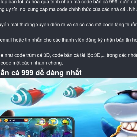
úp bạn tối ưu hóa quá trình nhận mã code bắn cá 999, dưới đâ
ng uy tín, nơi cung cấp mã code chính thức của các nhà cái. N
huyến mãi thường xuyên diễn ra và sẽ có các mã code tặng thưở
email hoặc tin nhắn cho các thành viên đăng ký nhận bản tin h
e như code trùm cá 3D, code bắn cá tài lộc 3D,... trong các n
 code một cách nhanh chóng.
bắn cá 999 dễ dàng nhất