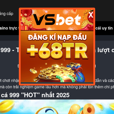
X
ẳng cấp
sino trực tuyến
Nổ hũ
Bắn cá online
Nhà cái uy tín
999 - Tặng tiền thưởng khủng và lượt 
Đăng bởi
game bài đổi thưởng
|
2025-04-21
ời chơi nhận thêm lượt chơi miễn phí, tiền thưởng hấp dẫn và c
 mà còn trải nghiệm game lâu hơn mà không phải tốn thêm chi ph
 cá 999 "HOT" nhất 2025