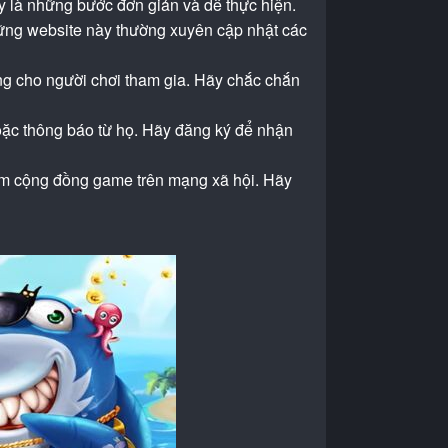
y là những bước đơn giản và dễ thực hiện.
hững website này thường xuyên cập nhật các
ng cho người chơi tham gia. Hãy chắc chắn
oặc thông báo từ họ. Hãy đăng ký để nhận
hóm cộng đồng game trên mạng xã hội. Hãy