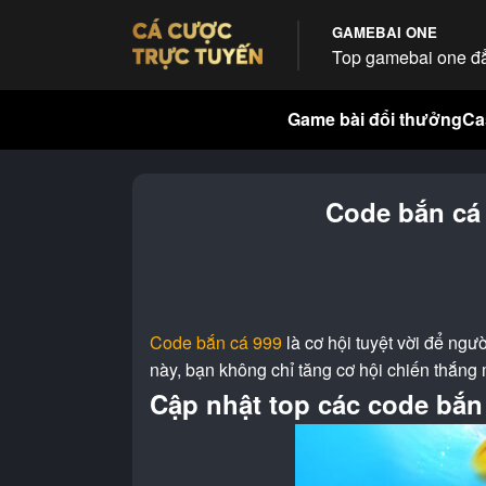
GAMEBAI ONE
Top gamebai one đ
Game bài đổi thưởng
Ca
Code bắn cá 
Code bắn cá 999
là cơ hội tuyệt vời để ngư
này, bạn không chỉ tăng cơ hội chiến thắng
Cập nhật top các code bắn