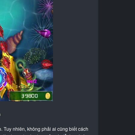
n
. Tuy nhiên, không phải ai cũng biết cách