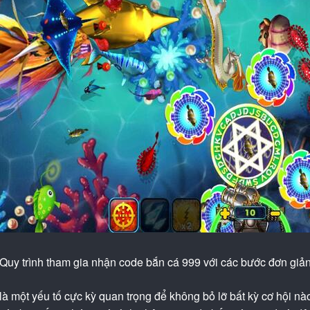
Quy trình tham gia nhận code bắn cá 999 với các bước đơn giả
một yếu tố cực kỳ quan trọng để không bỏ lỡ bất kỳ cơ hội nào