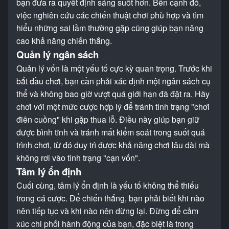
bạn đưa ra quyết định sáng suốt hơn. Bên cạnh đó,
việc nghiên cứu các chiến thuật chơi phù hợp và tìm
hiểu những sai lầm thường gặp cũng giúp bạn nâng
cao khả năng chiến thắng.
Quản lý ngân sách
Quản lý vốn là một yếu tố cực kỳ quan trọng. Trước khi
bắt đầu chơi, bạn cần phải xác định một ngân sách cụ
thể và không bao giờ vượt quá giới hạn đã đặt ra. Hãy
chơi với một mức cược hợp lý để tránh tình trạng "chơi
điên cuồng" khi gặp thua lỗ. Điều này giúp bạn giữ
được bình tĩnh và tránh mất kiểm soát trong suốt quá
trình chơi, từ đó duy trì được khả năng chơi lâu dài mà
không rơi vào tình trạng "cạn vốn".
Tâm lý ổn định
Cuối cùng, tâm lý ổn định là yếu tố không thể thiếu
trong cá cược. Để chiến thắng, bạn phải biết khi nào
nên tiếp tục và khi nào nên dừng lại. Đừng để cảm
xúc chi phối hành động của bạn, đặc biệt là trong