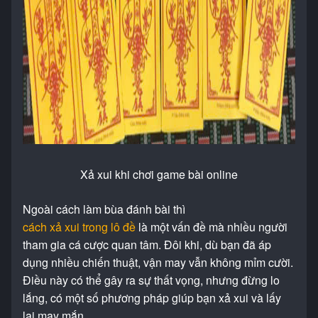
Xả xui khi chơi game bài online
Ngoài cách làm bùa đánh bài thì
cách xả xui trong lô đề
là một vấn đề mà nhiều người
tham gia cá cược quan tâm. Đôi khi, dù bạn đã áp
dụng nhiều chiến thuật, vận may vẫn không mỉm cười.
Điều này có thể gây ra sự thất vọng, nhưng đừng lo
lắng, có một số phương pháp giúp bạn xả xui và lấy
lại may mắn.