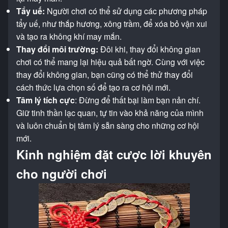
Tẩy uế:
Người chơi có thể sử dụng các phương pháp
tẩy uế, như thắp hương, xông trầm, để xóa bỏ vận xui
và tạo ra không khí may mắn.
Thay đổi môi trường:
Đôi khi, thay đổi không gian
chơi có thể mang lại hiệu quả bất ngờ. Cùng với việc
thay đổi không gian, bạn cũng có thể thử thay đổi
cách thức lựa chọn số để tạo ra cơ hội mới.
Tâm lý tích cực
: Đừng để thất bại làm bạn nản chí.
Giữ tinh thần lạc quan, tự tin vào khả năng của mình
và luôn chuẩn bị tâm lý sẵn sàng cho những cơ hội
mới.
Kinh nghiệm đặt cược lời khuyên
cho người chơi