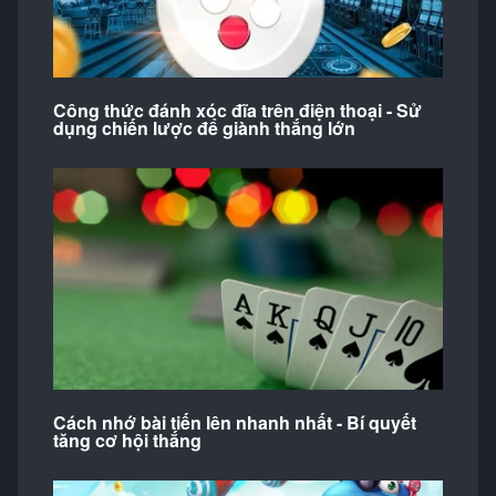
Công thức đánh xóc đĩa trên điện thoại - Sử
dụng chiến lược để giành thắng lớn
Cách nhớ bài tiến lên nhanh nhất - Bí quyết
tăng cơ hội thắng