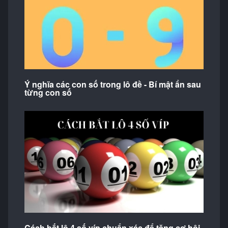
Ý nghĩa các con số trong lô đề - Bí mật ẩn sau
từng con số
Cách bắt lô 4 số víp chuẩn xác để tăng cơ hội